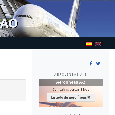
BAO
AEROLÍNEAS A-Z
Aerolíneas A-Z
Compañías aéreas Bilbao
Listado de aerolíneas
SERVICIOS