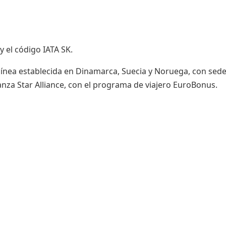
y el código IATA SK.
olínea establecida en Dinamarca, Suecia y Noruega, con sed
anza Star Alliance, con el programa de viajero EuroBonus.