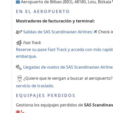
Aeropuerto de Bilbao (BIO), 48180, Loiu, Bizkaia
complementarios
EN EL AEROPUERTO
Mostradores de facturación y terminal:
Salidas de SAS Scandinavian Airlines
:
Check-i
Fast Track
Reserve su pase Fast Track y acceda con más rapid
embarque
.
Llegadas de vuelos de SAS Scandinavian Airline
¿Quiere que le vengan a buscar al aeropuerto
servicio de traslado
.
EQUIPAJES PERDIDOS
Gestiona los equipajes perdidos de
SAS Scandinav
,