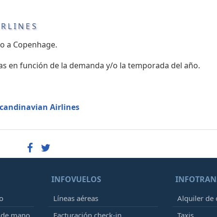
IRLINES
bao a Copenhage.
as en función de la demanda y/o la temporada del año.
Scandinavian Airlines
INFOVUELOS
INFOTRAN
o
Líneas aéreas
Alquiler de
e de mano
Facturación check-in
Taxis