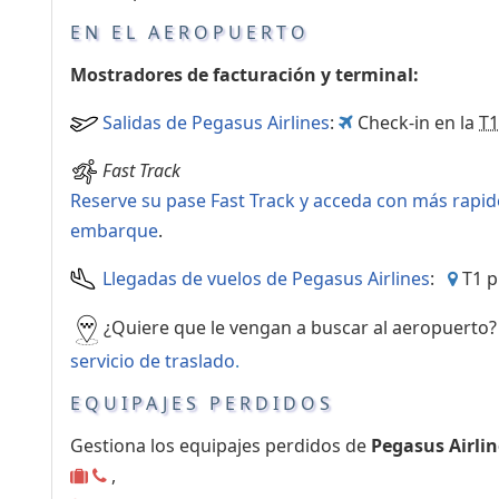
complementarios
EN EL AEROPUERTO
Mostradores de facturación y terminal:
Salidas de Pegasus Airlines
:
Check-in en la
T1
Fast Track
Reserve su pase Fast Track y acceda con más rapid
embarque
.
Llegadas de vuelos de Pegasus Airlines
:
T1 p
¿Quiere que le vengan a buscar al aeropuerto
servicio de traslado
.
EQUIPAJES PERDIDOS
Gestiona los equipajes perdidos de
Pegasus Airlin
,