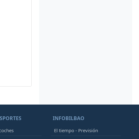
SPORTES
INFOBILBAO
 coches
El tiempo - Previsión