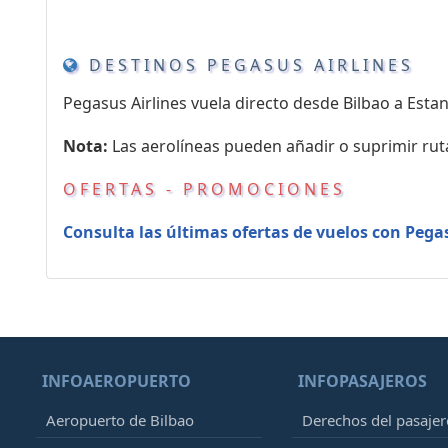
DESTINOS PEGASUS AIRLINES
Pegasus Airlines vuela directo desde Bilbao a Esta
Nota:
Las aerolíneas pueden añadir o suprimir rut
OFERTAS - PROMOCIONES
Consulta las últimas ofertas de vuelos con Pegas
INFOAEROPUERTO
INFOPASAJEROS
Aeropuerto de Bilbao
Derechos del pasajer