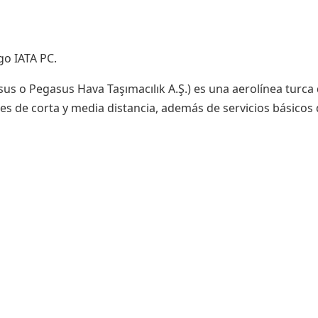
go IATA PC.
us o Pegasus Hava Taşımacılık A.Ş.) es una aerolínea turca
es de corta y media distancia, además de servicios básicos 