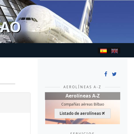
BAO
AEROLÍNEAS A-Z
Aerolíneas A-Z
Compañías aéreas Bilbao
Listado de aerolíneas
SERVICIOS