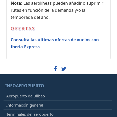
Nota:
Las aerolíneas pueden añadir o suprimir
rutas en función de la demanda y/o la
temporada del año.
OFERTAS
Consulta las últimas ofertas de vuelos con
Iberia Express
INFOAEROPUERTO
Aeropuerto de Bilbao
Información general
Terminales del aeropuerto