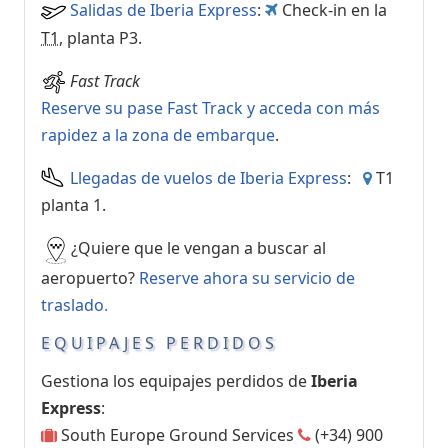
Salidas de Iberia Express
:
Check-in en la
T1
, planta P3.
Fast Track
Reserve su pase Fast Track y acceda con más
rapidez a la zona de embarque
.
Llegadas de vuelos de Iberia Express
:
T1
planta 1.
¿Quiere que le vengan a buscar al
aeropuerto?
Reserve ahora su servicio de
traslado
.
EQUIPAJES PERDIDOS
Gestiona los equipajes perdidos de
Iberia
Express
:
South Europe Ground Services
(+34) 900