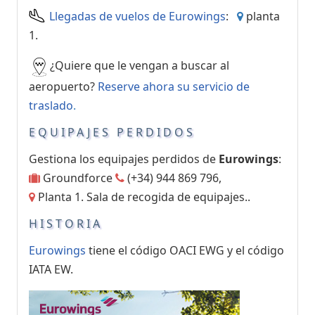
Llegadas de vuelos de Eurowings
:
planta
1.
¿Quiere que le vengan a buscar al
aeropuerto?
Reserve ahora su servicio de
traslado
.
EQUIPAJES PERDIDOS
Gestiona los equipajes perdidos de
Eurowings
:
Groundforce
(+34) 944 869 796,
Planta 1. Sala de recogida de equipajes..
HISTORIA
Eurowings
tiene el código OACI EWG y el código
IATA EW.