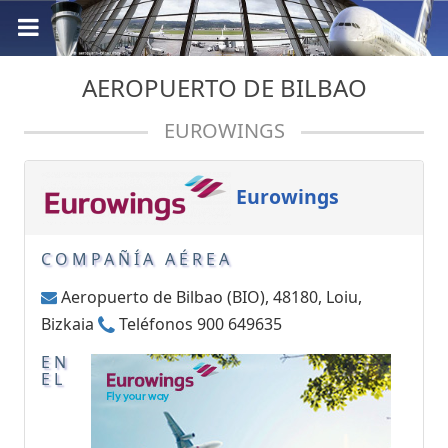
AEROPUERTO DE BILBAO
EUROWINGS
Eurowings
COMPAÑÍA AÉREA
Aeropuerto de Bilbao (BIO), 48180, Loiu,
Bizkaia
Teléfonos 900 649635
EN
EL