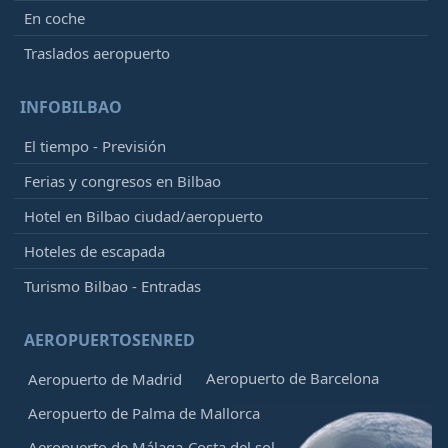
En coche
Traslados aeropuerto
INFOBILBAO
El tiempo - Previsión
Ferias y congresos en Bilbao
Hotel en Bilbao ciudad/aeropuerto
Hoteles de escapada
Turismo Bilbao - Entradas
AEROPUERTOSENRED
Aeropuerto de Barcelona
Aeropuerto de Madrid
Aeropuerto de Palma de Mallorca
Aeropuerto de Málaga-Costa del sol