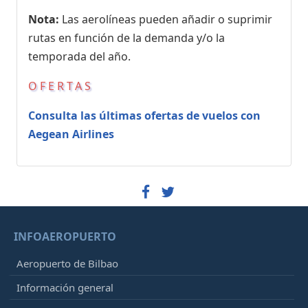
Nota:
Las aerolíneas pueden añadir o suprimir
rutas en función de la demanda y/o la
temporada del año.
OFERTAS
Consulta las últimas ofertas de vuelos con
Aegean Airlines
INFOAEROPUERTO
Aeropuerto de Bilbao
Información general