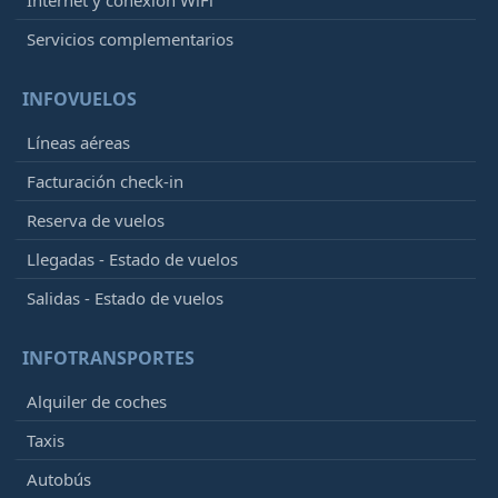
Internet y conexión WiFi
Servicios complementarios
INFOVUELOS
Líneas aéreas
Facturación check-in
Reserva de vuelos
Llegadas - Estado de vuelos
Salidas - Estado de vuelos
INFOTRANSPORTES
Alquiler de coches
Taxis
Autobús