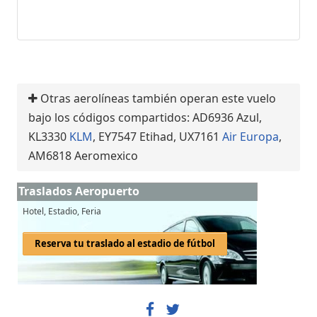
Otras aerolíneas también operan este vuelo
bajo los códigos compartidos: AD6936 Azul,
KL3330
KLM
, EY7547 Etihad, UX7161
Air Europa
,
AM6818 Aeromexico
Traslados Aeropuerto
Hotel, Estadio, Feria
Reserva tu traslado al estadio de fútbol