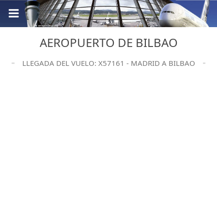
AEROPUERTO DE BILBAO
LLEGADA DEL VUELO: X57161 - MADRID A BILBAO