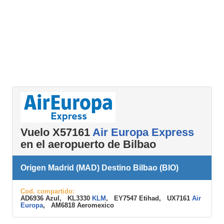
Vuelo X57161
Air Europa Express
en el aeropuerto de Bilbao
Origen Madrid (MAD) Destino Bilbao (BIO)
Cod. compartido:
AD6936 Azul, KL3330
KLM
, EY7547 Etihad, UX7161
Air
Europa
, AM6818 Aeromexico