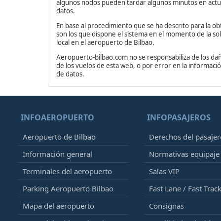
algunos nodos pueden tardar algunos minutos en actua
datos.
En base al procedimiento que se ha descrito para la ob
son los que dispone el sistema en el momento de la soli
local en el aeropuerto de Bilbao.
Aeropuerto-bilbao.com no se responsabiliza de los dañ
de los vuelos de esta web, o por error en la informac
de datos.
INFOAEROPUERTO
INFOPASAJEROS
Aeropuerto de Bilbao
Derechos del pasajer
Información general
Normativas equipaj
Terminales del aeropuerto
Salas VIP
Parking Aeropuerto Bilbao
Fast Lane / Fast Trac
Mapa del aeropuerto
Consignas