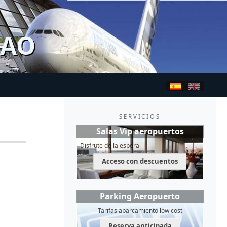
BAO
SERVICIOS
Salas Vip aeropuertos
Disfrute de la espera
Acceso con descuentos
Parking Aeropuerto
Tarifas aparcamiento low cost
Reserva anticipada