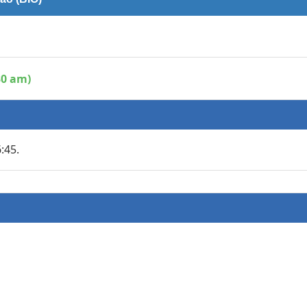
30 am)
:45.