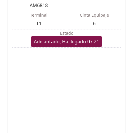
AM6818
Terminal
Cinta Equipaje
T1
6
Estado
Adelantado, Ha llegado 07:21