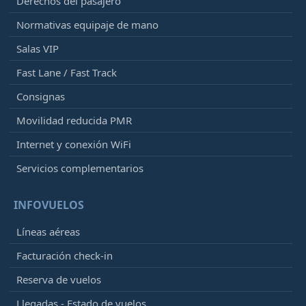
Derechos del pasajero
Normativas equipaje de mano
Salas VIP
Fast Lane / Fast Track
Consignas
Movilidad reducida PMR
Internet y conexión WiFi
Servicios complementarios
INFOVUELOS
Líneas aéreas
Facturación check-in
Reserva de vuelos
Llegadas - Estado de vuelos