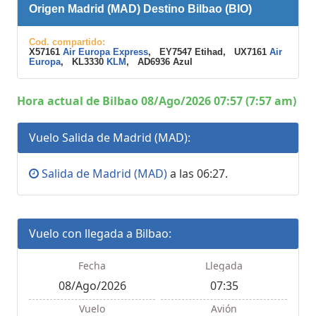
Origen Madrid (MAD) Destino Bilbao (BIO)
Cod. compartido:
X57161
Air Europa Express
, EY7547 Etihad, UX7161
Air
Europa
, KL3330
KLM
, AD6936 Azul
Hora actual de Bilbao 08/Ago/2026 07:57 (7:57 am)
Vuelo Salida de Madrid (MAD):
Salida de Madrid (MAD)
a las 06:27.
Vuelo con llegada a Bilbao:
Fecha
Llegada
08/Ago/2026
07:35
Vuelo
Avión