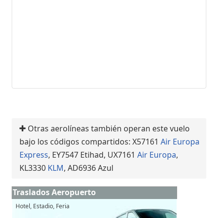
Otras aerolíneas también operan este vuelo
bajo los códigos compartidos: X57161
Air Europa
Express
, EY7547 Etihad, UX7161
Air Europa
,
KL3330
KLM
, AD6936 Azul
Traslados Aeropuerto
Hotel, Estadio, Feria