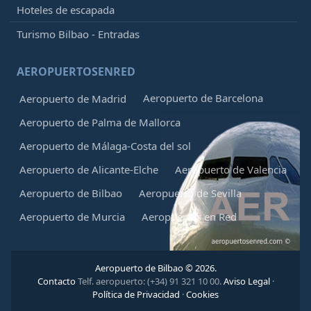
Hoteles de escapada
Turismo Bilbao - Entradas
AEROPUERTOSENRED
Aeropuerto de Barcelona
Aeropuerto de Madrid
Aeropuerto de Palma de Mallorca
Aeropuerto de Málaga-Costa del sol
Aeropuerto de Alicante-Elche
Aeropuerto de Valencia
Aeropuerto de Bilbao
Aeropuerto de Sevilla
Aeropuerto de Murcia
Aeropuertos en Red
Aeropuerto de Bilbao © 2026.
Contacto
Telf. aeropuerto: (+34) 91 321 10 00.
Aviso Legal
·
Política de Privacidad
·
Cookies