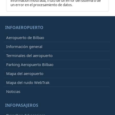
información mostrada, fruto de un error del sistema o de
un error en el procesamiento de datos.
INFOAEROPUERTO
Aeropuerto de Bilbao
Información general
Terminales del aeropuerto
Parking Aeropuerto Bilbao
Mapa del aeropuerto
Mapa del ruido WebTrak
Noticias
INFOPASAJEROS