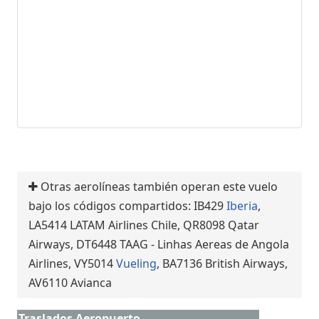
Otras aerolíneas también operan este vuelo
bajo los códigos compartidos: IB429
Iberia
,
LA5414 LATAM Airlines Chile, QR8098 Qatar
Airways, DT6448 TAAG - Linhas Aereas de Angola
Airlines, VY5014
Vueling
, BA7136 British Airways,
AV6110 Avianca
Traslados Aeropuerto