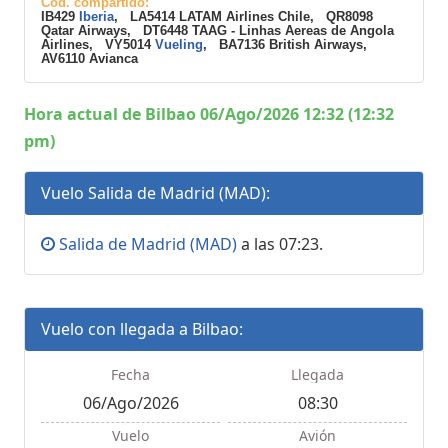
Cod. compartido:
IB429
Iberia
, LA5414 LATAM Airlines Chile, QR8098
Qatar Airways, DT6448 TAAG - Linhas Aereas de Angola
Airlines, VY5014
Vueling
, BA7136 British Airways,
AV6110 Avianca
Hora actual de Bilbao 06/Ago/2026 12:32 (12:32
pm)
Vuelo Salida de Madrid (MAD):
Salida de Madrid (MAD)
a las 07:23.
Vuelo con llegada a Bilbao:
Fecha
Llegada
06/Ago/2026
08:30
Vuelo
Avión