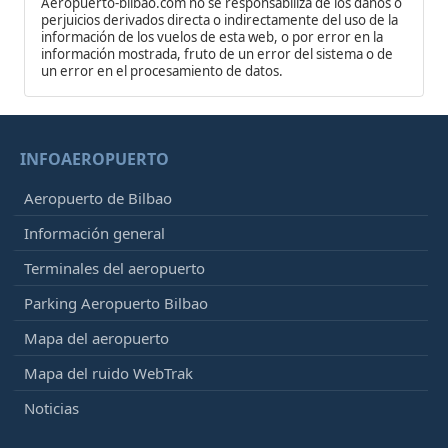
Aeropuerto-bilbao.com no se responsabiliza de los daños o
perjuicios derivados directa o indirectamente del uso de la
información de los vuelos de esta web, o por error en la
información mostrada, fruto de un error del sistema o de
un error en el procesamiento de datos.
INFOAEROPUERTO
Aeropuerto de Bilbao
Información general
Terminales del aeropuerto
Parking Aeropuerto Bilbao
Mapa del aeropuerto
Mapa del ruido WebTrak
Noticias