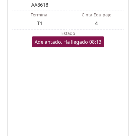
AA8618
Terminal
Cinta Equipaje
T1
4
Estado
Adelantado, Ha llegado 08:13