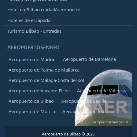
Hotel en Bilbao ciudad/aeropuerto
Hoteles de escapada
Turismo Bilbao - Entradas
AEROPUERTOSENRED
Aeropuerto de Barcelona
Aeropuerto de Madrid
Aeropuerto de Palma de Mallorca
Aeropuerto de Málaga-Costa del sol
Aeropuerto de Alicante-Elche
Aeropuerto de Valencia
Aeropuerto de Bilbao
Aeropuerto de Sevilla
Aeropuerto de Murcia
Aeropuertos en Red
Aeropuerto de Bilbao © 2026.