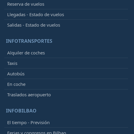
Reserva de vuelos
Llegadas - Estado de vuelos
Salidas - Estado de vuelos
INFOTRANSPORTES
Alquiler de coches
Taxis
Autobús
En coche
Traslados aeropuerto
INFOBILBAO
El tiempo - Previsión
Ferias y congresos en Bilbao